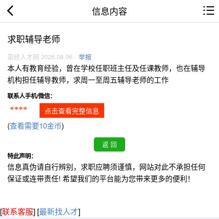
信息内容
求职辅导老师
荥经人才网 2026.08.06
举报
本人有教育经验，曾在学校任职班主任及任课教师，也在辅导
机构担任辅导教师，求周一至周五辅导老师的工作
联系人手机/微信：
****
点击查看完整信息
(
查看需要10金币
)
特此声明：
信息真伪请自行辨别，求职应聘须谨慎，网站对此不承担任何
保证或连带责任! 希望我们的平台能为您带来更多的便利！
[
联系客服
]
[
最新找人才
]