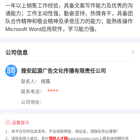
一年以上销售工作经验，具备文案写作能力及优秀的沟
通能力；工作主动性强，勤奋坚持，热情肯干，具备团
队合作精神和敬业精神及承受压力的能力；能熟练操作
Microsoft Word应用软件，学习能力强。
公司信息
雅安起源广告文化传播有限责任公司
联系人：
何燕
****
联系电话：
公司地址：
温馨提示
1、本平台仅供信息发布，不会收取押金、保证金，请微友务必谨慎！
2、请告知用人单位，是在
荥经人才网
www.kmsybio.com上看到该招聘信息