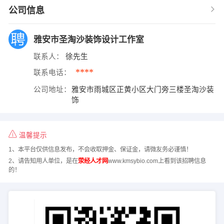
公司信息
雅安市圣淘沙装饰设计工作室
联系人：
徐先生
****
联系电话：
公司地址：
雅安市雨城区正黄小区大门旁三楼圣淘沙装
饰
温馨提示
1、本平台仅供信息发布，不会收取押金、保证金，请微友务必谨慎！
2、请告知用人单位，是在
荥经人才网
www.kmsybio.com上看到该招聘信息
的！