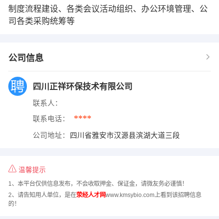
制度流程建设、各类会议活动组织、办公环境管理、公
司各类采购统筹等
公司信息
四川正祥环保技术有限公司
联系人：
****
联系电话：
公司地址：
四川省雅安市汉源县滨湖大道三段
温馨提示
1、本平台仅供信息发布，不会收取押金、保证金，请微友务必谨慎！
2、请告知用人单位，是在
荥经人才网
www.kmsybio.com上看到该招聘信息
的！