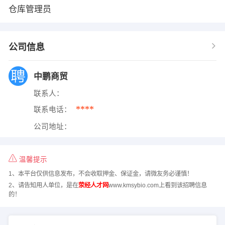
仓库管理员
公司信息
中鹏商贸
联系人：
****
联系电话：
公司地址：
温馨提示
1、本平台仅供信息发布，不会收取押金、保证金，请微友务必谨慎！
2、请告知用人单位，是在
荥经人才网
www.kmsybio.com上看到该招聘信息
的！