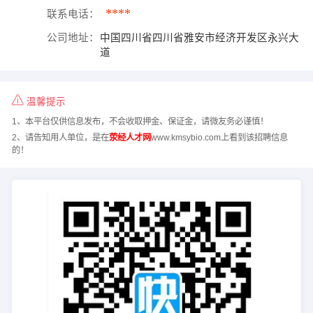
****
联系电话：
公司地址：
中国四川省四川省雅安市经济开发区永兴大
道
温馨提示
1、本平台仅供信息发布，不会收取押金、保证金，请微友务必谨慎！
2、请告知用人单位，是在
荥经人才网
www.kmsybio.com上看到该招聘信息
的！