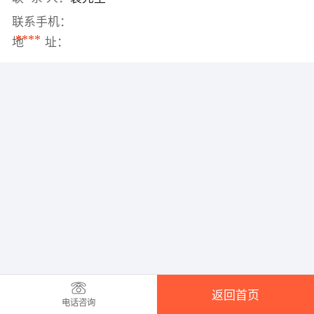
联系手机：
****
地 址：
返回首页
电话咨询