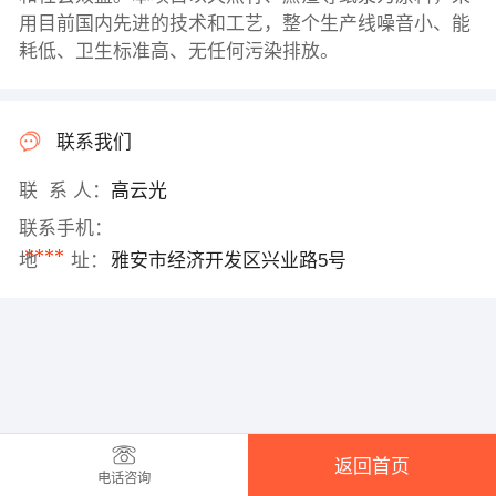
用目前国内先进的技术和工艺，整个生产线噪音小、能
耗低、卫生标准高、无任何污染排放。
联系我们
联 系 人：
高云光
联系手机：
****
地 址：
雅安市经济开发区兴业路5号
返回首页
电话咨询