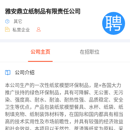
雅安鼎立纸制品有限责任公司
其它
私营企业
公司主页
在招职位
公司介绍
本公司生产的一次性纸浆模塑环保制品，是×各国大力
推广扶持的绿色环保制品，具有可降解、无公害、无污
染、强度高、耐水、耐油、耐热性强、品质稳定、安全
卫生等优点，产品包装纸浆模塑餐具、水杯、纸袋、纸
制填充物、纸制装饰材料等，在国际和国内都具有相当
高的技术实用性及市场前瞻性，并具有较强的经济效益
和社会效益。本项目以天然竹、蔗渣等纸浆为原料，采